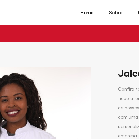
Home
Sobre
Jale
Confira t
fique ate
de nossas
com uma ú
personali
empresa, 