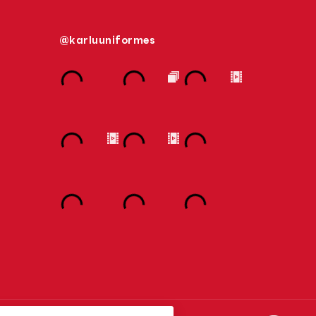
@karluuniformes