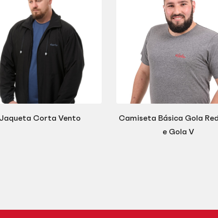
Jaqueta Corta Vento
Camiseta Básica Gola Re
e Gola V