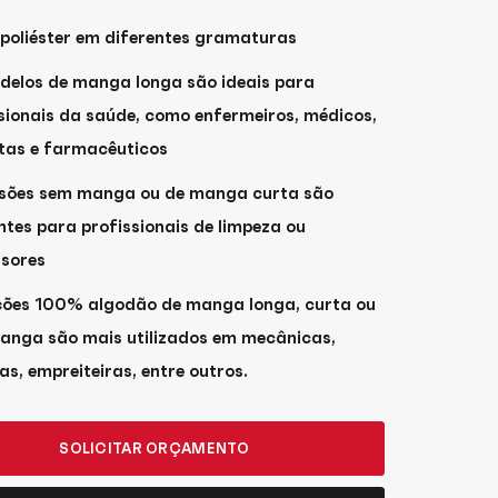
poliéster em diferentes gramaturas
delos de manga longa são ideais para
sionais da saúde, como enfermeiros, médicos,
tas e farmacêuticos
rsões sem manga ou de manga curta são
ntes para profissionais de limpeza ou
ssores
ções 100% algodão de manga longa, curta ou
anga são mais utilizados em mecânicas,
as, empreiteiras, entre outros.
SOLICITAR ORÇAMENTO