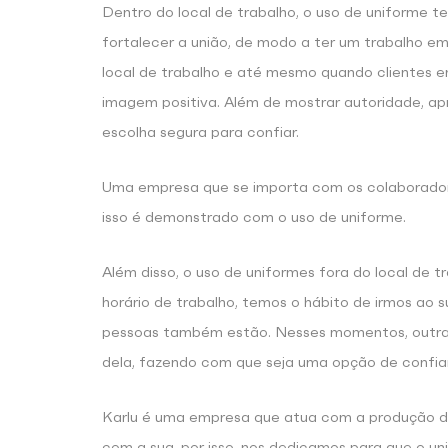
Dentro do local de trabalho, o uso de uniforme 
fortalecer a união, de modo a ter um trabalho em
local de trabalho e até mesmo quando clientes 
imagem positiva. Além de mostrar autoridade, a
escolha segura para confiar.
Uma empresa que se importa com os colaboradore
isso é demonstrado com o uso de uniforme.
Além disso, o uso de uniformes fora do local de 
horário de trabalho, temos o hábito de irmos ao
pessoas também estão. Nesses momentos, outra
dela, fazendo com que seja uma opção de confia
Karlu é uma empresa que atua com a produção d
com a sua, por isso, nos dedicamos para que o u