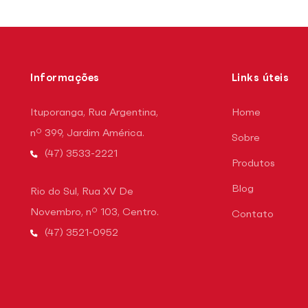
Informações
Links úteis
Ituporanga, Rua Argentina,
Home
nº 399, Jardim América.
Sobre
(47) 3533-2221
Produtos
Blog
Rio do Sul, Rua XV De
Novembro, nº 103, Centro.
Contato
(47) 3521-0952