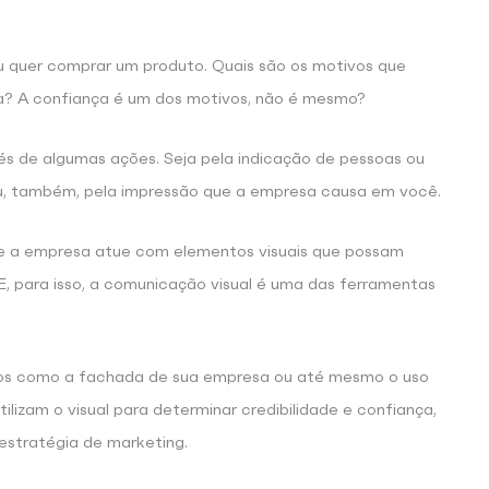
u quer comprar um produto. Quais são os motivos que
? A confiança é um dos motivos, não é mesmo?
s de algumas ações. Seja pela indicação de pessoas ou
u, também, pela impressão que a empresa causa em você.
ue a empresa atue com elementos visuais que possam
 E, para isso, a comunicação visual é uma das ferramentas
tos como a fachada de sua empresa ou até mesmo o uso
ilizam o visual para determinar credibilidade e confiança,
estratégia de marketing.