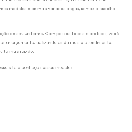
ersos modelos e as mais variadas peças, somos a escolha
zação de seu uniforme. Com passos fáceis e práticos, você
icitar orçamento, agilizando ainda mais o atendimento,
ito mais rápido.
sso site e conheça nossos modelos.