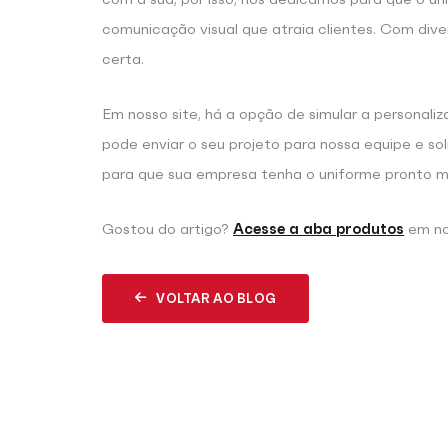
comunicação visual que atraia clientes. Com div
certa.
Em nosso site, há a opção de simular a personali
pode enviar o seu projeto para nossa equipe e sol
para que sua empresa tenha o uniforme pronto mu
Gostou do artigo?
Acesse a aba produtos
em no
VOLTAR AO BLOG