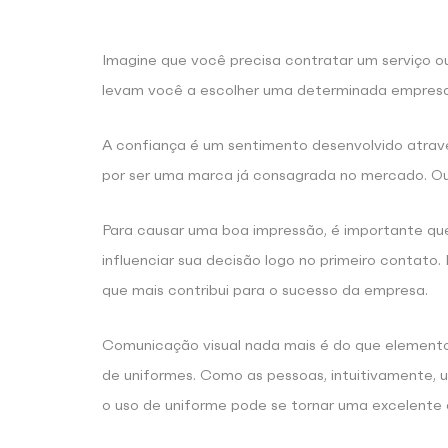
Imagine que você precisa contratar um serviço o
levam você a escolher uma determinada empresa
A confiança é um sentimento desenvolvido atravé
por ser uma marca já consagrada no mercado. O
Para causar uma boa impressão, é importante q
influenciar sua decisão logo no primeiro contato.
que mais contribui para o sucesso da empresa.
Comunicação visual nada mais é do que elemen
de uniformes. Como as pessoas, intuitivamente, ut
o uso de uniforme pode se tornar uma excelente 