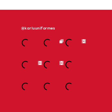
@karluuniformes