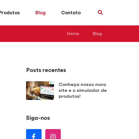
Produtos
Blog
Contato
Home
Blog
Posts recentes
Conheça nosso novo
site e o simulador de
produtos!
Siga-nos