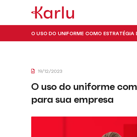
O USO DO UNIFORME COMO ESTRATÉGIA 
19/12/2023
O uso do uniforme com
para sua empresa