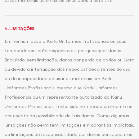
esses materiais ou em sites vinculados a este site.
4. LIMITAÇÕES
Em nenhum caso o Karlu Uniformes Profissionais ou seus
fornecedores serão responsáveis por quaisquer danos
(incluindo, sem limitação, danos por perda de dados ou lucro
ou devido a interrupção dos negócios) decorrentes do uso
ou da incapacidade de usar os materiais em Karlu
Uniformes Profissionais, mesmo que Karlu Uniformes
Profissionais ou um representante autorizado da Karlu
Uniformes Profissionais tenha sido notificado oralmente ou
por escrito da possibilidade de tais danos. Como algumas
jurisdições não permitem limitações em garantias implícitas,
ou limitações de responsabilidade por danos conseqüentes