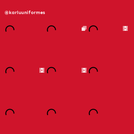
@karluuniformes