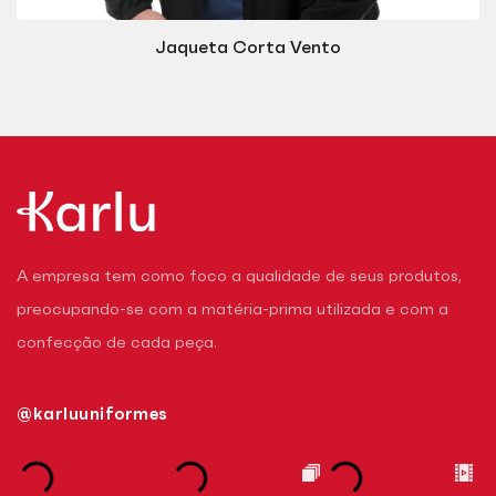
Jaqueta Corta Vento
A empresa tem como foco a qualidade de seus produtos,
preocupando-se com a matéria-prima utilizada e com a
confecção de cada peça.
@karluuniformes