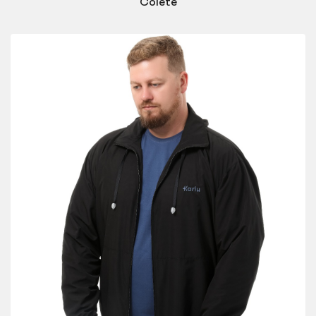
Colete